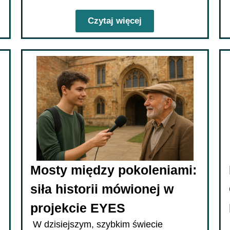
Czytaj więcej
Mosty między pokoleniami:
siła historii mówionej w
projekcie EYES
W dzisiejszym, szybkim świecie