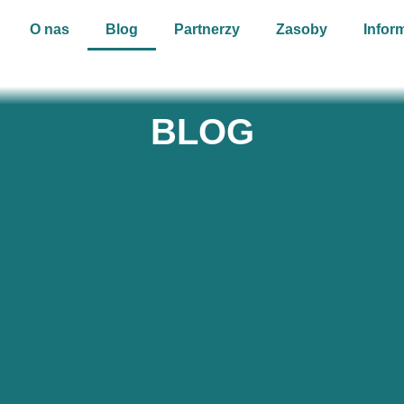
O nas
Blog
Partnerzy
Zasoby
Infor
BLOG