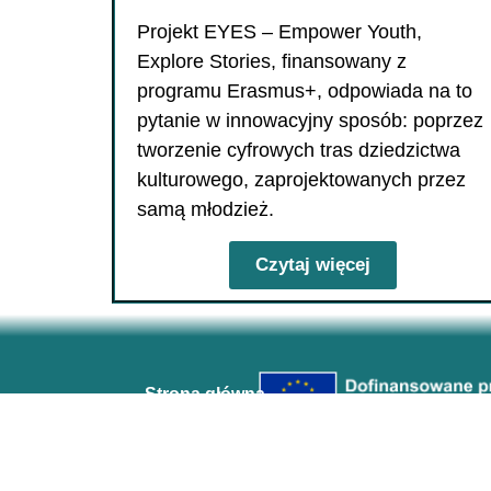
Projekt EYES – Empower Youth,
Explore Stories, finansowany z
programu Erasmus+, odpowiada na to
pytanie w innowacyjny sposób: poprzez
tworzenie cyfrowych tras dziedzictwa
kulturowego, zaprojektowanych przez
samą młodzież.
Czytaj więcej
Strona główna
O nas
Blog