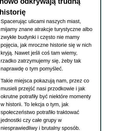
nowo odkrywają trudną
historię
Spacerując ulicami naszych miast,
mijamy znane atrakcje turystyczne albo
zwykłe budynki i często nie mamy
pojęcia, jak mroczne historie się w nich
kryją. Nawet jeśli coś tam wiemy,
rzadko zatrzymujemy się, żeby tak
naprawdę o tym pomyśleć.
Takie miejsca pokazują nam, przez co
musieli przejść nasi przodkowie i jak
okrutne potrafiły być niektóre momenty
w historii. To lekcja o tym, jak
społeczeństwo potrafiło traktować
jednostki czy całe grupy w
niesprawiedliwy i brutalny sposób.