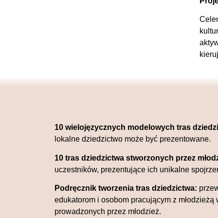
Proj
Celem
kultu
aktyw
kieru
10 wielojęzycznych modelowych tras dziedz
lokalne dziedzictwo może być prezentowane.
10 tras dziedzictwa stworzonych przez młod
uczestników, prezentujące ich unikalne spojrzeni
Podręcznik tworzenia tras dziedzictwa:
przew
edukatorom i osobom pracującym z młodzieżą w
prowadzonych przez młodzież.