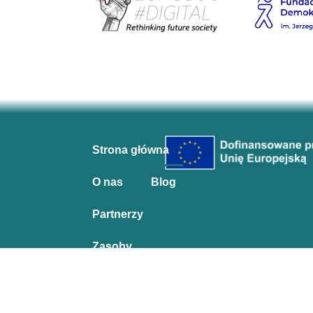
Strona główna
O nas
Blog
Partnerzy
Zasoby
Informacje prawne