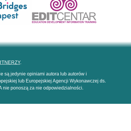
RTNERZY
.
są jedynie opiniami autora lub autorów i
opejskiej lub Europejskiej Agencji Wykonawczej ds.
 nie ponoszą za nie odpowiedzialności.