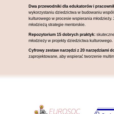
Dwa przewodniki dla edukatorów i pracown
wykorzystaniu dziedzictwa w budowaniu wspóln
kulturowego w procesie wspierania młodzieży.
młodzieżą strategie mentorskie.
Repozytorium 15 dobrych praktyk:
skuteczn
młodzieży w projekty dziedzictwa kulturowego.
Cyfrowy zestaw narzędzi z 20 narzędziami d
zaprojektowane, aby wspierać tworzenie multim