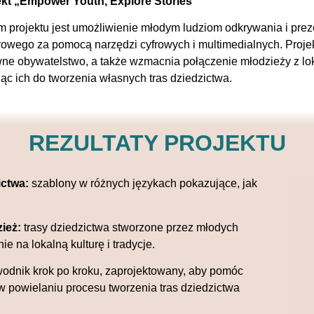
ekt „Empower Youth, Explore Stories”
 projektu jest umożliwienie młodym ludziom odkrywania i pre
rowego za pomocą narzędzi cyfrowych i multimedialnych. Projek
ne obywatelstwo, a także wzmacnia połączenie młodzieży z loka
jąc ich do tworzenia własnych tras dziedzictwa.
REZULTATY PROJEKTU
ictwa:
szablony w różnych językach pokazujące, jak
zież:
trasy dziedzictwa stworzone przez młodych
e na lokalną kulturę i tradycje.
odnik krok po kroku, zaprojektowany, aby pomóc
 powielaniu procesu tworzenia tras dziedzictwa