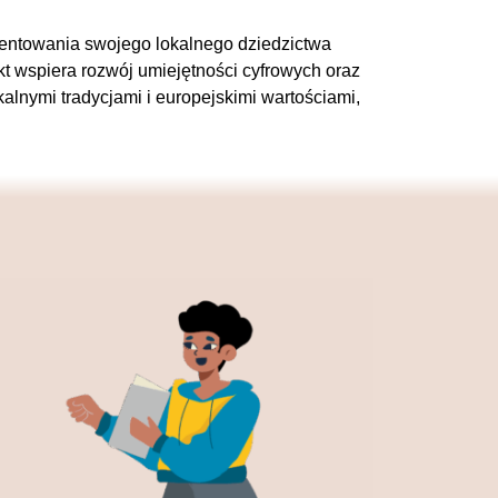
zentowania swojego lokalnego dziedzictwa
t wspiera rozwój umiejętności cyfrowych oraz
lnymi tradycjami i europejskimi wartościami,