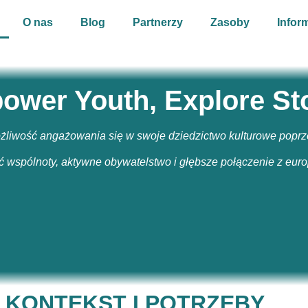
O nas
Blog
Partnerzy
Zasoby
Infor
wer Youth, Explore St
iwość angażowania się w swoje dziedzictwo kulturowe poprzez
 wspólnoty, aktywne obywatelstwo i głębsze połączenie z euro
KONTEKST I POTRZEBY