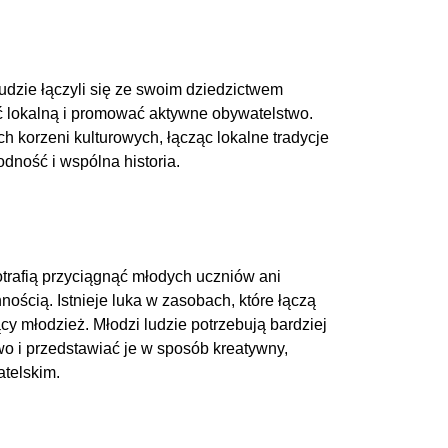
udzie łączyli się ze swoim dziedzictwem
ć lokalną i promować aktywne obywatelstwo.
korzeni kulturowych, łącząc lokalne tradycje
odność i wspólna historia.
trafią przyciągnąć młodych uczniów ani
ścią. Istnieje luka w zasobach, które łączą
y młodzież. Młodzi ludzie potrzebują bardziej
wo i przedstawiać je w sposób kreatywny,
telskim.