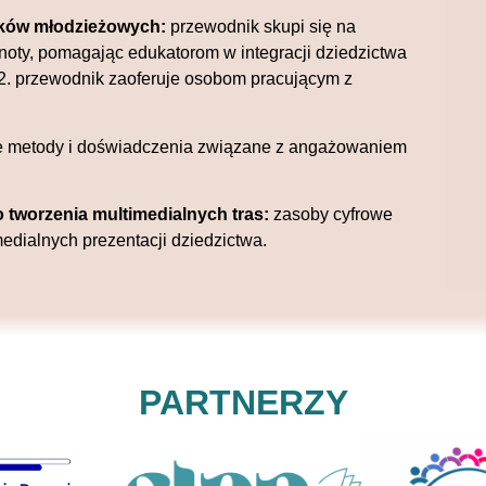
ików młodzieżowych:
przewodnik skupi się na
oty, pomagając edukatorom w integracji dziedzictwa
 2. przewodnik zaoferuje osobom pracującym z
e metody i doświadczenia związane z angażowaniem
o tworzenia multimedialnych tras:
zasoby cyfrowe
edialnych prezentacji dziedzictwa.
PARTNERZY