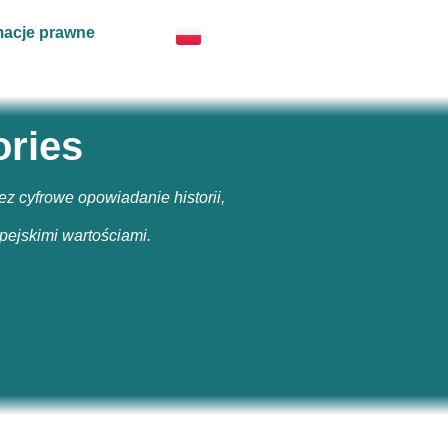
macje prawne
ories
 cyfrowe opowiadanie historii,
pejskimi wartościami.