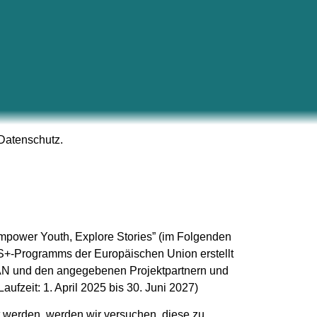
Datenschutz.
Empower Youth, Explore Stories” (im Folgenden
US+-Programms der Europäischen Union erstellt
ELAN und den angegebenen Projektpartnern und
zeit: 1. April 2025 bis 30. Juni 2027)
et werden, werden wir versuchen, diese zu