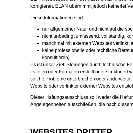
korrigieren. ELAN übernimmt jedoch keinerlei Ve
Diese Informationen sind:
nur allgemeiner Natur und nicht auf die s
nicht unbedingt umfassend, vollständig, korr
manchmal mit externen Websites verlinkt, a
keine professionelle oder rechtliche Berat
konsultieren).
Es ist unser Ziel, Störungen durch technische Fe
Dateien oder Formaten erstellt oder strukturiert w
solche Probleme unterbrochen oder anderweitig 
Website oder verlinkter externer Websites entste
Dieser Haftungsausschluss soll weder die Haft
Angelegenheiten ausschließen, die nach diese
WEBSITES DRITTER