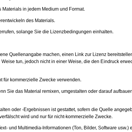
s Materials in jedem Medium und Format.
entwickeln des Materials.
errufen, solange Sie die Lizenzbedingungen einhalten.
ne Quellenangabe machen, einen Link zur Lizenz bereitstel
eise tun, jedoch nicht in einer Weise, die den Eindruck erwec
cht für kommerzielle Zwecke verwenden.
n Sie das Material remixen, umgestalten oder darauf aufbauen
lten oder -Ergebnissen ist gestattet, sofern die Quelle angege
 verfälscht wird und nur für nicht-kommerzielle Zwecke.
Text- und Multimedia-Informationen (Ton, Bilder, Software usw.