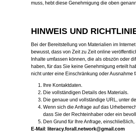
muss, hebt diese Genehmigung die oben genann
HINWEIS UND RICHTLIN
Bei der Bereitstellung von Materialien im Inter
bewusst, dass von Zeit zu Zeit online veröffent
Inhalte umfassen können, die als obszön oder d
haben, für das Sie keine Genehmigung erteilt h
nicht unter eine Einschränkung oder Ausnahme fä
Ihre Kontaktdaten.
Die vollständigen Details des Materials.
Die genaue und vollständige URL, unter de
Wenn sich die Anfrage auf das Urheberrecht
dass Sie der Rechteinhaber oder ein bevollm
Den Grund für Ihre Anfrage, einschließlich
E-Mail
:
literacy.forall.network@gmail.com