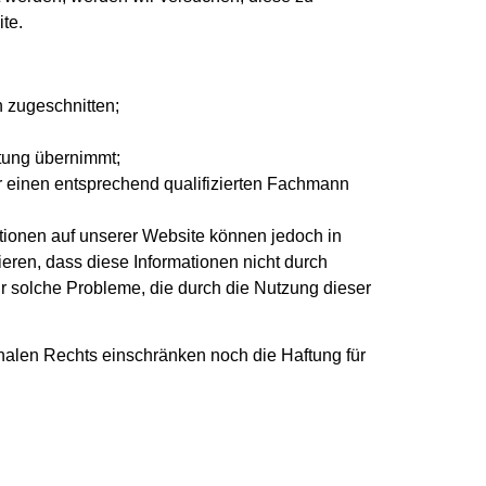
te.
n zugeschnitten;
rtung übernimmt;
er einen entsprechend qualifizierten Fachmann
ationen auf unserer Website können jedoch in
tieren, dass diese Informationen nicht durch
r solche Probleme, die durch die Nutzung dieser
alen Rechts einschränken noch die Haftung für