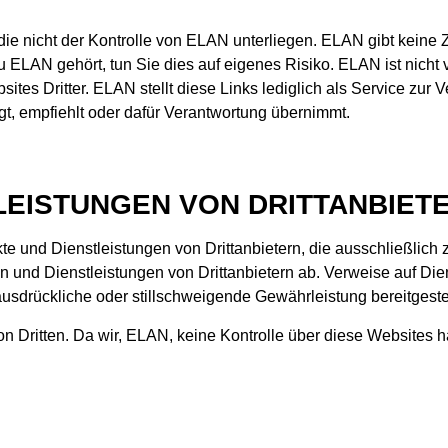
 die nicht der Kontrolle von ELAN unterliegen. ELAN gibt keine 
 ELAN gehört, tun Sie dies auf eigenes Risiko. ELAN ist nicht v
es Dritter. ELAN stellt diese Links lediglich als Service zur 
igt, empfiehlt oder dafür Verantwortung übernimmt.
LEISTUNGEN VON DRITTANBIET
e und Dienstleistungen von Drittanbietern, die ausschließlich
und Dienstleistungen von Drittanbietern ab. Verweise auf Dien
sdrückliche oder stillschweigende Gewährleistung bereitgestel
 Dritten. Da wir, ELAN, keine Kontrolle über diese Websites h