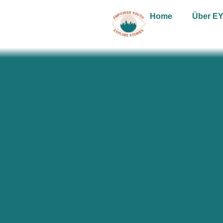
Home
Über E