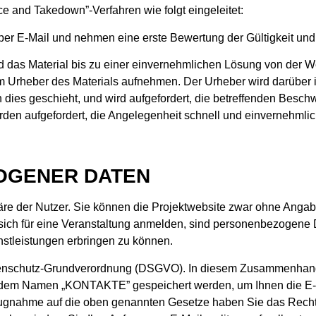
e and Takedown”-Verfahren wie folgt eingeleitet:
er E-Mail und nehmen eine erste Bewertung der Gültigkeit und 
 das Material bis zu einer einvernehmlichen Lösung von der We
 Urheber des Materials aufnehmen. Der Urheber wird darüber in
 dies geschieht, und wird aufgefordert, die betreffenden Bes
en aufgefordert, die Angelegenheit schnell und einvernehmlich 
OGENER DATEN
phäre der Nutzer. Sie können die Projektwebsite zwar ohne An
 sich für eine Veranstaltung anmelden, sind personenbezogen
nstleistungen erbringen zu können.
Datenschutz-Grundverordnung (DSGVO). In diesem Zusammenhang 
 dem Namen „KONTAKTE” gespeichert werden, um Ihnen die E-Ser
gnahme auf die oben genannten Gesetze haben Sie das Recht, 