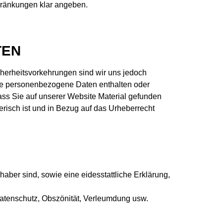
ränkungen klar angeben.
TEN
icherheitsvorkehrungen sind wir uns jedoch
ible personenbezogene Daten enthalten oder
ss Sie auf unserer Website Material gefunden
risch ist und in Bezug auf das Urheberrecht
aber sind, sowie eine eidesstattliche Erklärung,
 Datenschutz, Obszönität, Verleumdung usw.