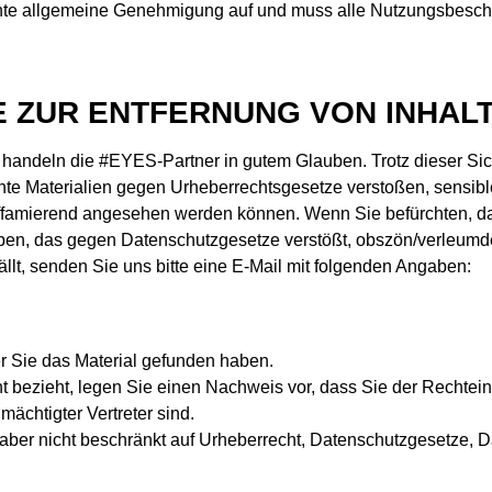
te allgemeine Genehmigung auf und muss alle Nutzungsbesch
IE ZUR ENTFERNUNG VON INHAL
net handeln die #EYES-Partner in gutem Glauben. Trotz dieser S
lichte Materialien gegen Urheberrechtsgesetze verstoßen, sens
iffamierend angesehen werden können. Wenn Sie befürchten, da
aben, das gegen Datenschutzgesetze verstößt, obszön/verleumde
llt, senden Sie uns bitte eine E-Mail mit folgenden Angaben:
r Sie das Material gefunden haben.
 bezieht, legen Sie einen Nachweis vor, dass Sie der Rechteinh
ächtigter Vertreter sind.
, aber nicht beschränkt auf Urheberrecht, Datenschutzgesetze,