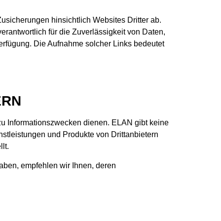
Zusicherungen hinsichtlich Websites Dritter ab.
erantwortlich für die Zuverlässigkeit von Daten,
Verfügung. Die Aufnahme solcher Links bedeutet
ERN
 zu Informationszwecken dienen. ELAN gibt keine
stleistungen und Produkte von Drittanbietern
lt.
aben, empfehlen wir Ihnen, deren