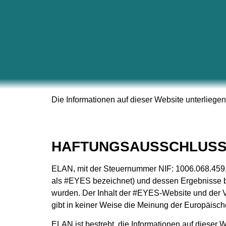
Die Informationen auf dieser Website unterlieg
HAFTUNGSAUSSCHLUS
ELAN, mit der Steuernummer NIF: 1006.068.459, 
als #EYES bezeichnet) und dessen Ergebnisse be
wurden. Der Inhalt der #EYES-Website und der V
gibt in keiner Weise die Meinung der Europäisc
ELAN ist bestrebt, die Informationen auf dieser