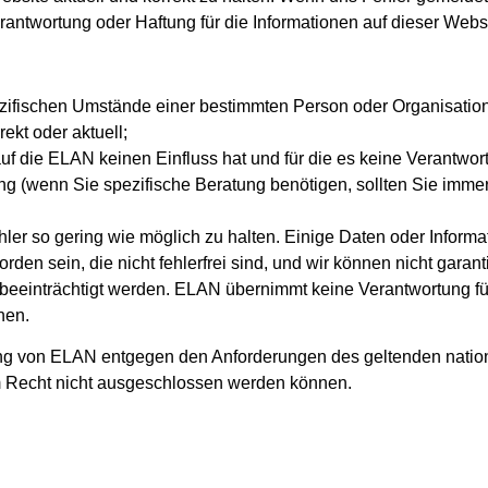
rantwortung oder Haftung für die Informationen auf dieser Websi
pezifischen Umstände einer bestimmten Person oder Organisatio
ekt oder aktuell;
uf die ELAN keinen Einfluss hat und für die es keine Verantwo
ung (wenn Sie spezifische Beratung benötigen, sollten Sie imm
hler so gering wie möglich zu halten. Einige Daten oder Inform
orden sein, die nicht fehlerfrei sind, und wir können nicht garan
beeinträchtigt werden. ELAN übernimmt keine Verantwortung fü
hen.
ung von ELAN entgegen den Anforderungen des geltenden nation
m Recht nicht ausgeschlossen werden können.