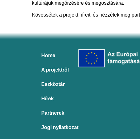
kultúrájuk megőrzésére és megosztására.
Kövessétek a projekt híreit, és nézzétek meg par
Home
A projektről
Eszköztár
Hírek
Partnerek
Jogi nyilatkozat