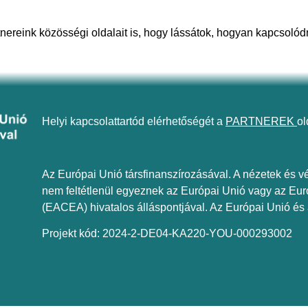
tnereink közösségi oldalait is, hogy lássátok, hogyan kapcsolód
Helyi kapcsolattartód elérhetőségét a
PARTNEREK
ol
Az Európai Unió társfinanszírozásával. A nézetek és vé
nem feltétlenül egyeznek az Európai Unió vagy az Eur
(EACEA) hivatalos álláspontjával. Az Európai Unió és
Projekt kód: 2024-2-DE04-KA220-YOU-000293002