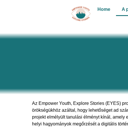
Home
A p
Az Empower Youth, Explore Stories (EYES) proje
örökségükhöz azáltal, hogy lehetőséget ad szá
projekt elmélyült tanulási élményt kínál, amely e
helyi hagyományok megőrzését a digitális tört